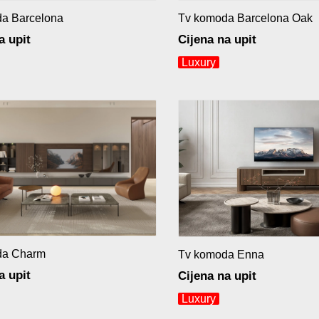
a Barcelona
Tv komoda Barcelona Oak
a upit
Cijena na upit
Luxury
da Charm
Tv komoda Enna
a upit
Cijena na upit
Luxury