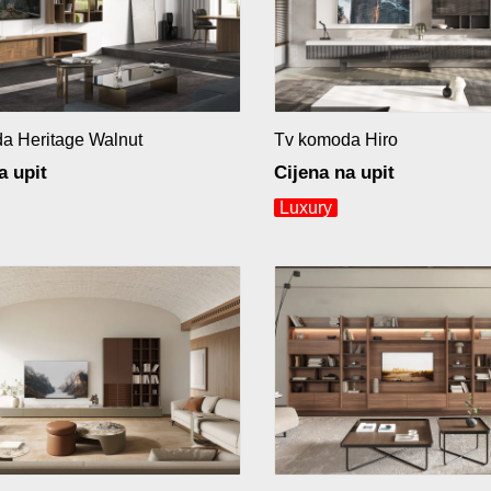
a Heritage Walnut
Tv komoda Hiro
a upit
Cijena na upit
Luxury