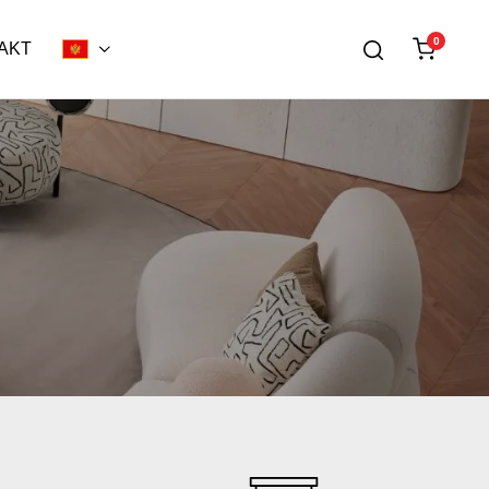
0
AKT