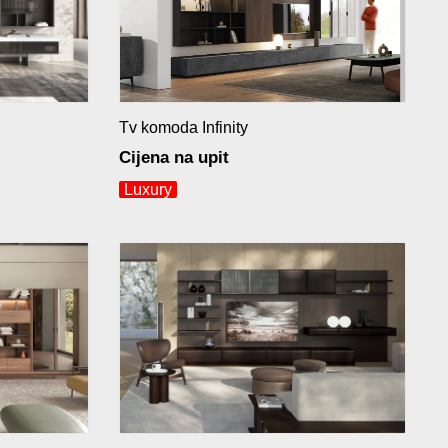
Tv komoda Infinity
Cijena na upit
Luxury