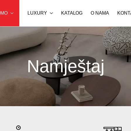
OMO
LUXURY
KATALOG
O NAMA
KONT
Namještaj