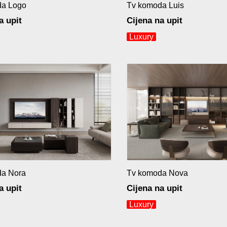
da Logo
Tv komoda Luis
a upit
Cijena na upit
Luxury
da Nora
Tv komoda Nova
a upit
Cijena na upit
Luxury