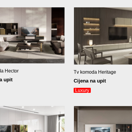
a Hector
Tv komoda Heritage
a upit
Cijena na upit
Luxury