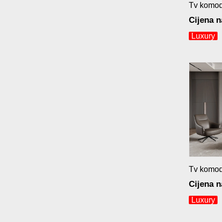
Tv komo
Cijena n
Luxury
Tv komo
Cijena n
Luxury