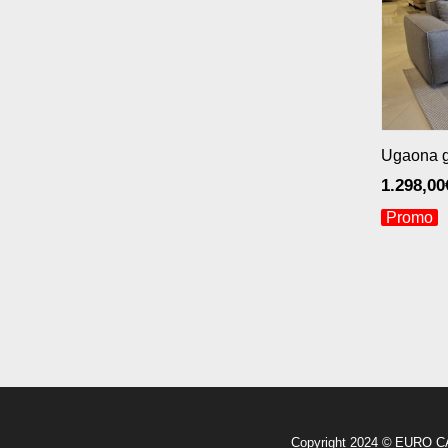
Ugaona g
1.298,00
Promo
Copyright 2024 © EURO 