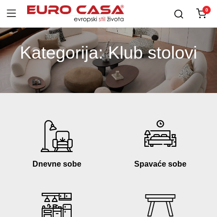
0
Kategorija:
Klub stolovi
Dnevne sobe
Spavaće sobe