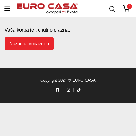
0
Vaša korpa je trenutno prazna.
Nazad u prodavnicu
Copyright 2024 © EURO CASA