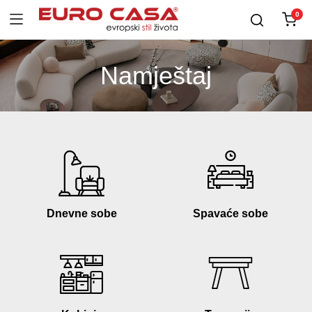
0
Namještaj
Dnevne sobe
Spavaće sobe