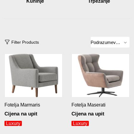
Kuhinje
Trpezarije
Filter Products
Fotelja Marmaris
Fotelja Maserati
Cijena na upit
Cijena na upit
Luxury
Luxury