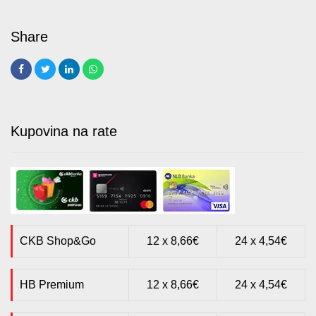
Kupovina na rate
CKB Shop&Go
12 x 8,66€
24 x 4,54€
HB Premium
12 x 8,66€
24 x 4,54€