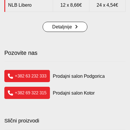
NLB Libero
12 x 8,66€
24 x 4,54€
Detaljnije
Pozovite nas
+382 63 232 333
Prodajni salon Podgorica
+382 69 322 315
Prodajni salon Kotor
Slični proizvodi