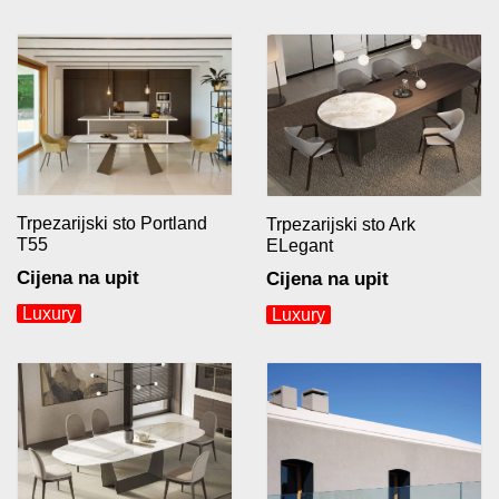
Trpezarijski sto Portland
Trpezarijski sto Ark
T55
ELegant
Cijena na upit
Cijena na upit
Luxury
Luxury