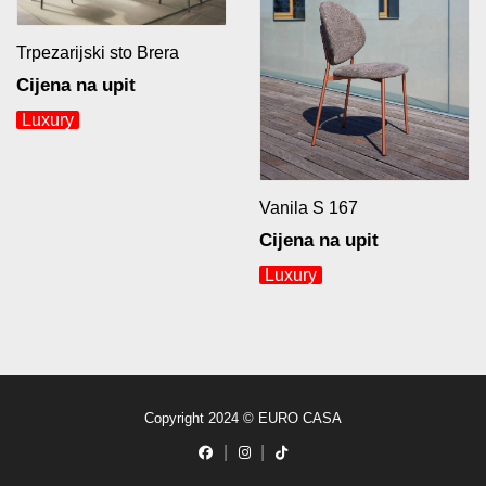
Trpezarijski sto Brera
Cijena na upit
Luxury
Vanila S 167
Cijena na upit
Luxury
Copyright 2024 © EURO CASA