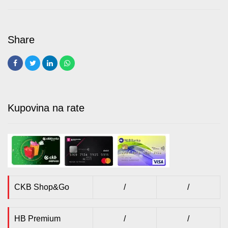
Kupovina na rate
CKB Shop&Go
/
/
HB Premium
/
/