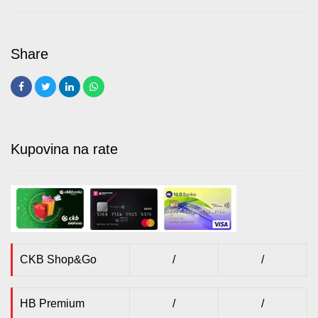
Kupovina na rate
CKB Shop&Go
/
/
HB Premium
/
/