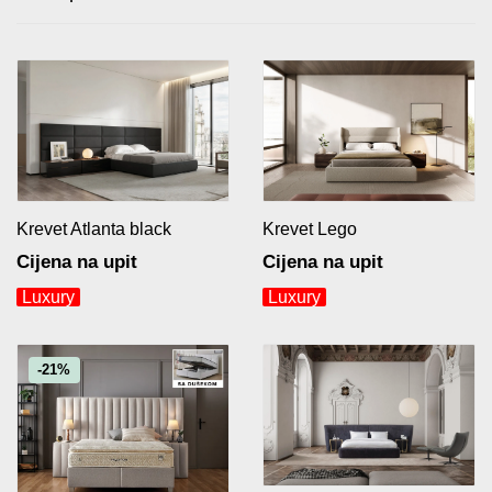
Krevet Atlanta black
Krevet Lego
Cijena na upit
Cijena na upit
Luxury
Luxury
-21%