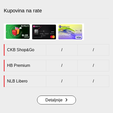
Kupovina na rate
CKB Shop&Go
/
/
HB Premium
/
/
NLB Libero
/
/
Detaljnije