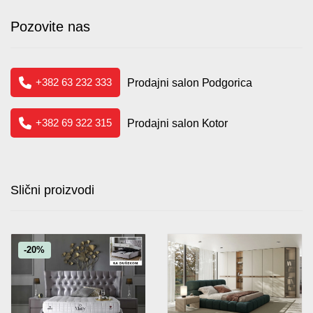
Pozovite nas
+382 63 232 333
Prodajni salon Podgorica
+382 69 322 315
Prodajni salon Kotor
Slični proizvodi
-20%