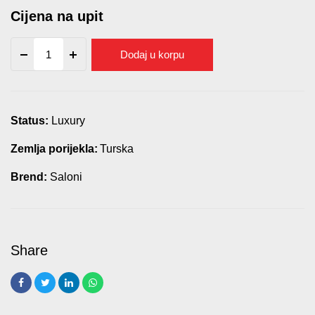
Cijena na upit
Komoda
Dodaj u korpu
Arel
quantity
Status:
Luxury
Zemlja porijekla:
Turska
Brend:
Saloni