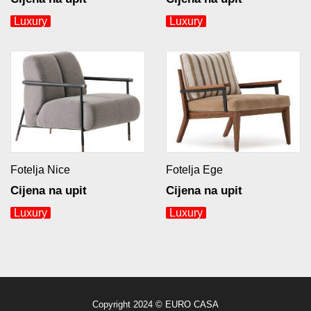
Luxury
Luxury
Fotelja Nice
Fotelja Ege
Cijena na upit
Cijena na upit
Luxury
Luxury
Copyright 2024 © EURO CASA