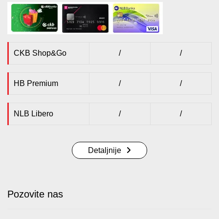
CKB Shop&Go
/
/
HB Premium
/
/
NLB Libero
/
/
Detaljnije
Pozovite nas