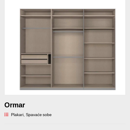
Ormar
Plakari
,
Spavaće sobe