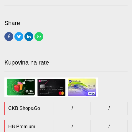
Kupovina na rate
CKB Shop&Go
/
/
HB Premium
/
/