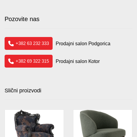
Pozovite nas
+382 63 232 333
Prodajni salon Podgorica
+382 69 322 315
Prodajni salon Kotor
Slični proizvodi