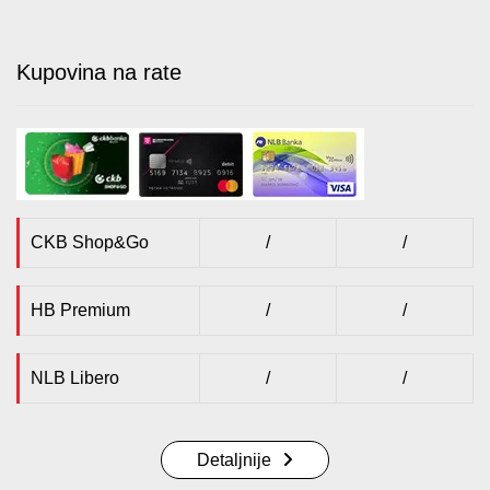
Kupovina na rate
CKB Shop&Go
/
/
HB Premium
/
/
NLB Libero
/
/
Detaljnije