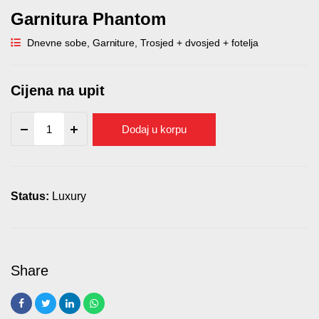
Garnitura Phantom
Dnevne sobe
,
Garniture
,
Trosjed + dvosjed + fotelja
Cijena na upit
Garnitura
Dodaj u korpu
Phantom
quantity
Status:
Luxury