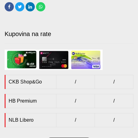
Kupovina na rate
CKB Shop&Go
/
/
HB Premium
/
/
NLB Libero
/
/