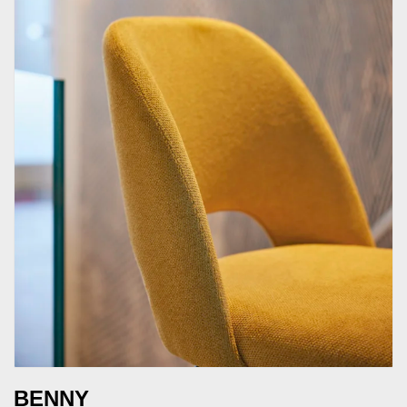
BENNY