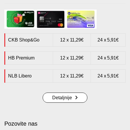
CKB Shop&Go
12 x 11,29€
24 x 5,91€
HB Premium
12 x 11,29€
24 x 5,91€
NLB Libero
12 x 11,29€
24 x 5,91€
Detaljnije
Pozovite nas